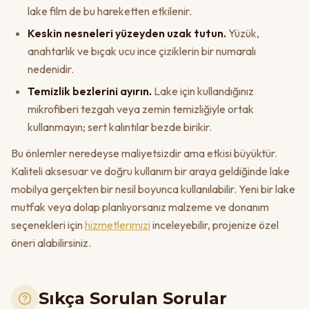
lake film de bu hareketten etkilenir.
Keskin nesneleri yüzeyden uzak tutun.
Yüzük,
anahtarlık ve bıçak ucu ince çiziklerin bir numaralı
nedenidir.
Temizlik bezlerini ayırın.
Lake için kullandığınız
mikrofiberi tezgah veya zemin temizliğiyle ortak
kullanmayın; sert kalıntılar bezde birikir.
Bu önlemler neredeyse maliyetsizdir ama etkisi büyüktür.
Kaliteli aksesuar ve doğru kullanım bir araya geldiğinde lake
mobilya gerçekten bir nesil boyunca kullanılabilir. Yeni bir lake
mutfak veya dolap planlıyorsanız malzeme ve donanım
seçenekleri için
hizmetlerimizi
inceleyebilir, projenize özel
öneri alabilirsiniz.
Sıkça Sorulan Sorular