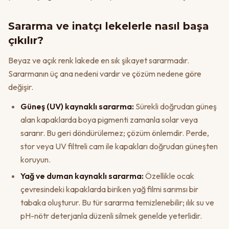
Sararma ve inatçı lekelerle nasıl başa
çıkılır?
Beyaz ve açık renk lakede en sık şikayet sararmadır.
Sararmanın üç ana nedeni vardır ve çözüm nedene göre
değişir.
Güneş (UV) kaynaklı sararma:
Sürekli doğrudan güneş
alan kapaklarda boya pigmenti zamanla solar veya
sararır. Bu geri döndürülemez; çözüm önlemdir. Perde,
stor veya UV filtreli cam ile kapakları doğrudan güneşten
koruyun.
Yağ ve duman kaynaklı sararma:
Özellikle ocak
çevresindeki kapaklarda biriken yağ filmi sarımsı bir
tabaka oluşturur. Bu tür sararma temizlenebilir; ılık su ve
pH-nötr deterjanla düzenli silmek genelde yeterlidir.