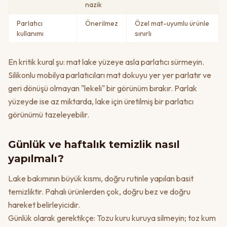
nazik
Parlatıcı
Önerilmez
Özel mat-uyumlu ürünle
kullanımı
sınırlı
En kritik kural şu: mat lake yüzeye asla parlatıcı sürmeyin.
Silikonlu mobilya parlatıcıları mat dokuyu yer yer parlatır ve
geri dönüşü olmayan "lekeli" bir görünüm bırakır. Parlak
yüzeyde ise az miktarda, lake için üretilmiş bir parlatıcı
görünümü tazeleyebilir.
Günlük ve haftalık temizlik nasıl
yapılmalı?
Lake bakımının büyük kısmı, doğru rutinle yapılan basit
temizliktir. Pahalı ürünlerden çok, doğru bez ve doğru
hareket belirleyicidir.
Günlük olarak gerektikçe: Tozu kuru kuruya silmeyin; toz kum