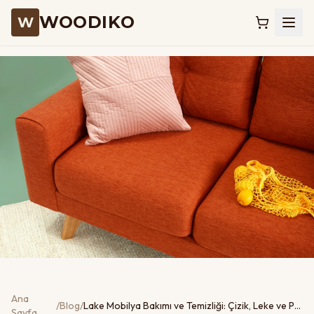
WOODIKO
W
Ana
/
Blog
/
Lake Mobilya Bakımı ve Temizliği: Çizik, Leke ve Parlaklık İçin Pratik Rehber
Sayfa