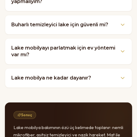
yapmalıyım?
Buharlı temizleyici lake için güvenli mi?
Lake mobilyayı parlatmak için ev yöntemi
var mı?
Lake mobilya ne kadar dayanır?
Sonuç
Lake mobilya bakımının özü üç kelimede toplanır: nemli
mikrofiber, asitsiz temizleyici ve nazik hareket. Mat ile