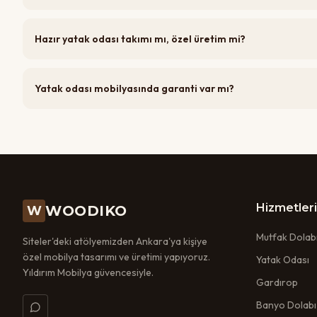
Hazır yatak odası takımı mı, özel üretim mi?
Yatak odası mobilyasında garanti var mı?
Hizmetler
WOODIKO
W
Mutfak Dolab
Siteler'deki atölyemizden Ankara'ya kişiye
özel mobilya tasarımı ve üretimi yapıyoruz.
Yatak Odası
Yıldırım Mobilya güvencesiyle.
Gardırop
Banyo Dolabı