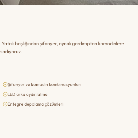
r. Yatak başlığından şifonyer, aynalı gardıroptan komodinlere
sarlıyoruz.
Şifonyer ve komodin kombinasyonları
LED arka aydınlatma
Entegre depolama çözümleri