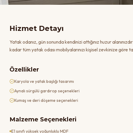
Hizmet Detayı
Yatak odanız, gün sonunda kendinizi attığınız huzur alanınızdı
kadar tüm yatak odası mobilyalarınızı kişisel zevkinize göre ta
Özellikler
Karyola ve yatak başlığı tasarımı
Aynalı sürgülü gardırop seçenekleri
Kumaş ve deri döşeme seçenekleri
Malzeme Seçenekleri
E1 sınıfı yüksek yoğunluklu MDF