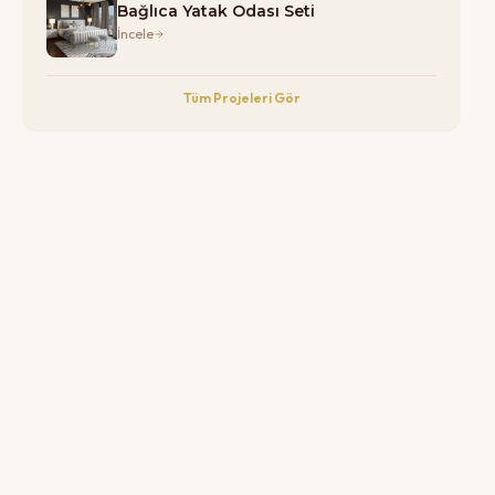
Bağlıca Yatak Odası Seti
İncele
Tüm Projeleri Gör