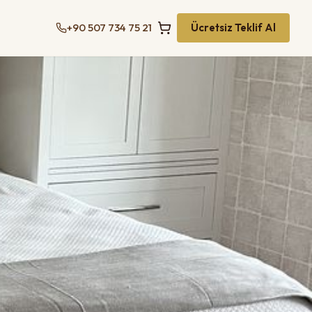
+90 507 734 75 21
Ücretsiz Teklif Al