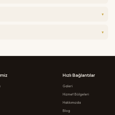
▾
▾
imiz
Hızlı Bağlantılar
ı
Galeri
Hizmet Bölgeleri
Hakkımızda
Blog