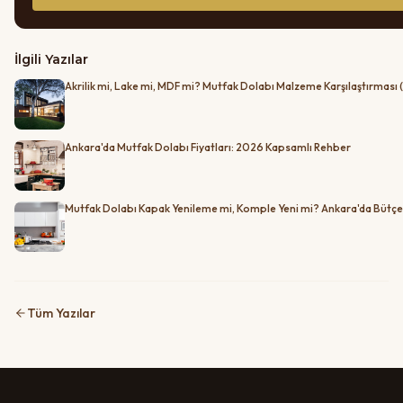
İlgili Yazılar
Akrilik mi, Lake mi, MDF mi? Mutfak Dolabı Malzeme Karşılaştırması
Ankara'da Mutfak Dolabı Fiyatları: 2026 Kapsamlı Rehber
Mutfak Dolabı Kapak Yenileme mi, Komple Yeni mi? Ankara'da Bütçe 
Tüm Yazılar