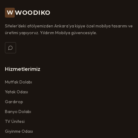
WOODIKO
W
Siteler'deki atölyemizden Ankara'ya kişiye özel mobilya tasarımı ve
üretimi yapıyoruz. Yıldırım Mobilya güvencesiyle.
Hizmetlerimiz
Mutfak Dolabı
Yatak Odası
Gardırop
Banyo Dolabı
TV Ünitesi
Giyinme Odası