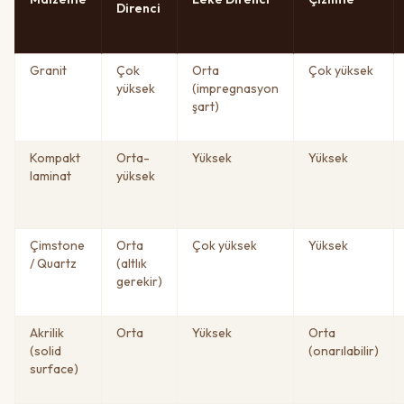
Direnci
Granit
Çok
Orta
Çok yüksek
yüksek
(impregnasyon
şart)
Kompakt
Orta-
Yüksek
Yüksek
laminat
yüksek
Çimstone
Orta
Çok yüksek
Yüksek
/ Quartz
(altlık
gerekir)
Akrilik
Orta
Yüksek
Orta
(solid
(onarılabilir)
surface)