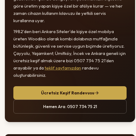
göre üretim yapan kişiye özel bir atölye kurar — ve her
zaman cihazın kullanım kılavuzu ile yetkili servis
kurallarına uyar.
1982'den beri Ankara Siteler'de kişiye özel mobilya
üreten Woodiko olarak kombi dolabınızı mutfağınızla
bütünleşik, güvenli ve servise uygun biçimde üretiyoruz.
Çayyolu, Yaşamkent, Ümitköy, İncek ve Ankara geneli için
ücretsiz keşif almak üzere bizi 0507 734 75 21'den
arayabilir ya da
teklif sayfamızdan
randevu
oluşturabilirsiniz.
Ücretsiz Keşif Randevusu
Hemen Ara: 0507 734 75 21