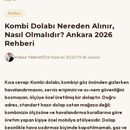
Rehber
Kombi Dolabı Nereden Alınır,
Nasıl Olmalıdır? Ankara 2026
Rehberi
Volkan Yıldırım
26 Haziran 2026
9 dk okuma
Kısa cevap: Kombi dolabı; kombiyi göz önünden gizlerken
havalandırmasını, servis erişimini ve ısı-nem güvenliğini
bozmayan, ölçüye özel üretilmiş bir dolaptır. Doğru
adres, standart hazır dolap satan mağaza değil;
kombinizin ölçüsüne ve havalandırma kurallarına göre
üretim yapan kişiye özel mobilya atölyesidir. Dolap
kesinlikle hava sızdırmaz biçimde kapatılmamalı, gaz ve