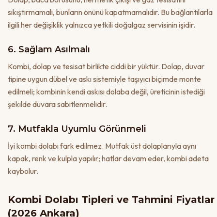
sıkıştırmamalı, bunların önünü kapatmamalıdır. Bu bağlantılarla
ilgili her değişiklik yalnızca yetkili doğalgaz servisinin işidir.
6. Sağlam Asılmalı
Kombi, dolap ve tesisat birlikte ciddi bir yüktür. Dolap, duvar
tipine uygun dübel ve askı sistemiyle taşıyıcı biçimde monte
edilmeli; kombinin kendi askısı dolaba değil, üreticinin istediği
şekilde duvara sabitlenmelidir.
7. Mutfakla Uyumlu Görünmeli
İyi kombi dolabı fark edilmez. Mutfak üst dolaplarıyla aynı
kapak, renk ve kulpla yapılır; hatlar devam eder, kombi adeta
kaybolur.
Kombi Dolabı Tipleri ve Tahmini Fiyatlar
(2026 Ankara)