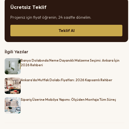
Ücretsiz Teklif
Projeniz için fiyat öğrenin, 24 saatte dönelim.
Teklif Al
İlgili Yazılar
Banyo Dolabında Neme Dayanıklı Malzeme Seçimi: Ankara İçin
2026 Rehberi
Ankara'da Mutfak Dolabı Fiyatları: 2026 Kapsamlı Rehber
Sipariş Üzerine Mobilya Yapımı: Ölçüden Montaja Tüm Süreç