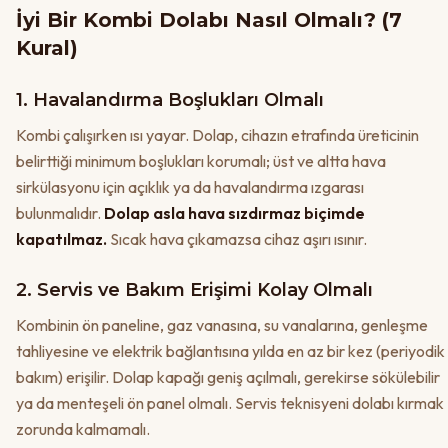
İyi Bir Kombi Dolabı Nasıl Olmalı? (7
Kural)
1. Havalandırma Boşlukları Olmalı
Kombi çalışırken ısı yayar. Dolap, cihazın etrafında üreticinin
belirttiği minimum boşlukları korumalı; üst ve altta hava
sirkülasyonu için açıklık ya da havalandırma ızgarası
bulunmalıdır.
Dolap asla hava sızdırmaz biçimde
kapatılmaz.
Sıcak hava çıkamazsa cihaz aşırı ısınır.
2. Servis ve Bakım Erişimi Kolay Olmalı
Kombinin ön paneline, gaz vanasına, su vanalarına, genleşme
tahliyesine ve elektrik bağlantısına yılda en az bir kez (periyodik
bakım) erişilir. Dolap kapağı geniş açılmalı, gerekirse sökülebilir
ya da menteşeli ön panel olmalı. Servis teknisyeni dolabı kırmak
zorunda kalmamalı.