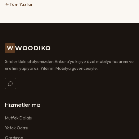
Tüm Yazılar
WOODIKO
W
Siteler'deki atölyemizden Ankara'ya kişiye özel mobilya tasarımı ve
üretimi yapıyoruz. Yıldırım Mobilya güvencesiyle.
Hizmetlerimiz
Mutfak Dolabı
Yatak Odası
Gardırop