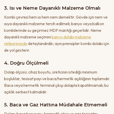
3. Isı ve Neme Dayanıklı Malzeme Olmalı
Kombi çevresi hem ısı hem nem demektir. Gövde için nem ve
ısıya dayanıklı malzeme tercih edilmeli; banyo veya balkon
kombilerinde su geçirmez MDF mantığı geçerlidir. Neme
dayanıklı malzeme seçimini
banyo dolabı malzeme
rehberimizde
detaylandırdık; aynı prensipler kombi dolabı için
de yol gösterir.
4. Doğru Ölçülmeli
Dolap ölçüsü; cihaz boyutu, üreticinin istediği minimum
boşluklar, tesisat payı ve baca/hermetik açıklığının toplamıdır.
Baca veya hermetik terminal çıkışı dolapla kapatılmamalı; bu
açıklık serbest kalmalıdır.
5. Baca ve Gaz Hattına Müdahale Etmemeli
Dolap; baca borusunu, hermetik çıkışı ve gaz tesisatını