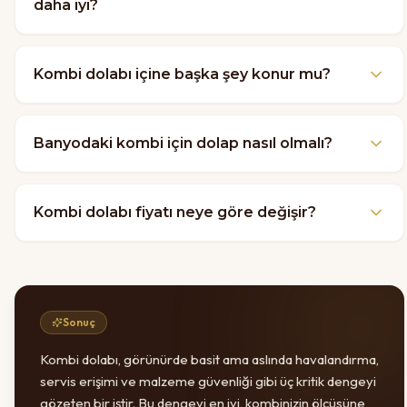
daha iyi?
Kombi dolabı içine başka şey konur mu?
Banyodaki kombi için dolap nasıl olmalı?
Kombi dolabı fiyatı neye göre değişir?
Sonuç
Kombi dolabı, görünürde basit ama aslında havalandırma,
servis erişimi ve malzeme güvenliği gibi üç kritik dengeyi
gözeten bir iştir. Bu dengeyi en iyi, kombinizin ölçüsüne