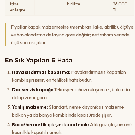
içine
birlikte
26.000
entegre
TL
Fiyatlar kapak malzemesine (membran, lake, akrilik), ölçüye
ve havalandırma detayına göre değişir; net rakam yerinde
ölçü sonrası çıkar.
En Sık Yapılan 6 Hata
Hava sızdırmaz kapatma:
Havalandırmasız kapatılan
kombi aşırı ısınır; en tehlikeli hata budur.
Dar servis kapağı:
Teknisyen cihaza ulaşamaz, bakımda
dolap zarar görür.
Yanlış malzeme:
Standart, neme dayanıksız malzeme
balkon ya da banyo kombisinde kısa sürede şişer.
Baca/hermetik çıkışını kapatmak:
Atık gaz çıkışının önü
kesinlikle kapatılmamalı.