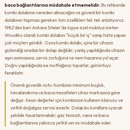
baca bağlantılarına müdahale etmemelidir.
Bu rehberde
kombi dolabının nereden alınacağını ve güvenli bir kombi
dolabının taşıması gereken tüm özellikleri tek tek anlatıyoruz.
1982'den beri Ankara Siteler'de kişiye özel mobilya üreten
Woodiko olarak kombi dolabını "küçük bir iş" sanıp hata yapan
çok müşteri gördük. Oysa kombi dolabı, içine bir cihazın
gizlendiği sıradan bir dolap değildir; yanlış yapıldığında cihazın
aşırı ısınmasına, servis zorluğuna ve nem hasarına yol açar.
Doğru yapıldığında ise mutfağınızı toparlar, görüntüyü
ferahlatır.
Önemli güvenlik notu: Kombinin minimum boşluk,
havalandırma ve baca mesafeleri cihaz markasına göre
değişir. Kesin değerler için kombinizin kullanım kılavuzu ve
yetkili doğalgaz servisi esastır. Dolap bu kurallara uyacak
şekilde tasarlanmalıdır; gaz tesisatı, vana ve baca
bağlantılarına yalnızca yetkili servis müdahale eder.