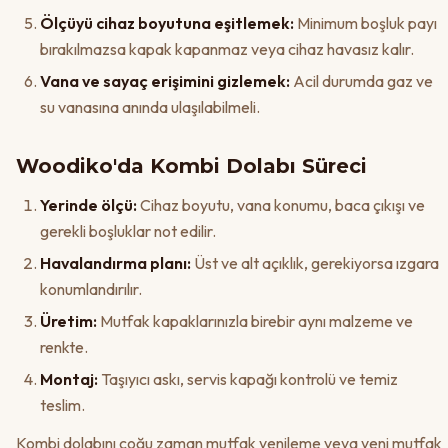
Ölçüyü cihaz boyutuna eşitlemek:
Minimum boşluk payı
bırakılmazsa kapak kapanmaz veya cihaz havasız kalır.
Vana ve sayaç erişimini gizlemek:
Acil durumda gaz ve
su vanasına anında ulaşılabilmeli.
Woodiko'da Kombi Dolabı Süreci
Yerinde ölçü:
Cihaz boyutu, vana konumu, baca çıkışı ve
gerekli boşluklar not edilir.
Havalandırma planı:
Üst ve alt açıklık, gerekiyorsa ızgara
konumlandırılır.
Üretim:
Mutfak kapaklarınızla birebir aynı malzeme ve
renkte.
Montaj:
Taşıyıcı askı, servis kapağı kontrolü ve temiz
teslim.
Kombi dolabını çoğu zaman mutfak yenileme veya yeni mutfak