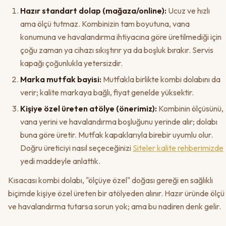
Hazır standart dolap (mağaza/online):
Ucuz ve hızlı
ama ölçü tutmaz. Kombinizin tam boyutuna, vana
konumuna ve havalandırma ihtiyacına göre üretilmediği için
çoğu zaman ya cihazı sıkıştırır ya da boşluk bırakır. Servis
kapağı çoğunlukla yetersizdir.
Marka mutfak bayisi:
Mutfakla birlikte kombi dolabını da
verir; kalite markaya bağlı, fiyat genelde yüksektir.
Kişiye özel üreten atölye (önerimiz):
Kombinin ölçüsünü,
vana yerini ve havalandırma boşluğunu yerinde alır; dolabı
buna göre üretir. Mutfak kapaklarıyla birebir uyumlu olur.
Doğru üreticiyi nasıl seçeceğinizi
Siteler kalite rehberimizde
yedi maddeyle anlattık.
Kısacası kombi dolabı, "ölçüye özel" doğası gereği en sağlıklı
biçimde kişiye özel üreten bir atölyeden alınır. Hazır üründe ölçü
ve havalandırma tutarsa sorun yok; ama bu nadiren denk gelir.