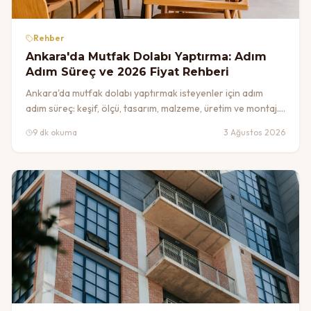
Rehber
Ankara'da Mutfak Dolabı Yaptırma: Adım
Adım Süreç ve 2026 Fiyat Rehberi
Ankara'da mutfak dolabı yaptırmak isteyenler için adım
adım süreç: keşif, ölçü, tasarım, malzeme, üretim ve montaj.
2026 fiyatını belirleyen faktörler ve doğru üreticiyi seçme
9 dk okuma
3 Ağustos 2026
rehberi.