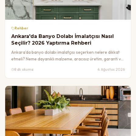
Rehber
Ankara'da Banyo Dolabı İmalatçısı Nasıl
Seçilir? 2026 Yaptırma Rehberi
Ankara'da banyo dolabı imalatçısı seçerken nelere dikkat
etmeli? Neme dayanıklı malzeme, aracısız üretim, garanti ve
fiyat. Doğru banyo dolabı yaptırma rehberi ve 2026 fiyat
8 dk okuma
4 Ağustos 2026
bandı.