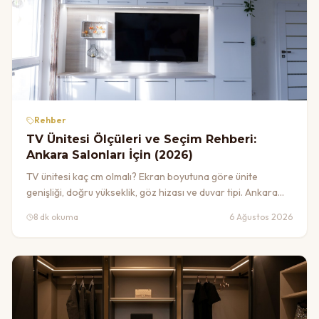
Rehber
TV Ünitesi Ölçüleri ve Seçim Rehberi:
Ankara Salonları İçin (2026)
TV ünitesi kaç cm olmalı? Ekran boyutuna göre ünite
genişliği, doğru yükseklik, göz hizası ve duvar tipi. Ankara
salonları için ölçü tablosu, medya duvarı ve 2026 fiyat
8 dk okuma
6 Ağustos 2026
rehberi.