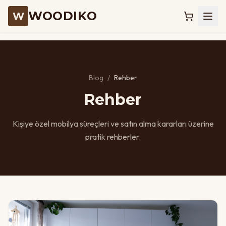
WOODIKO
W
Blog
/
Rehber
Rehber
Kişiye özel mobilya süreçleri ve satın alma kararları üzerine
pratik rehberler.