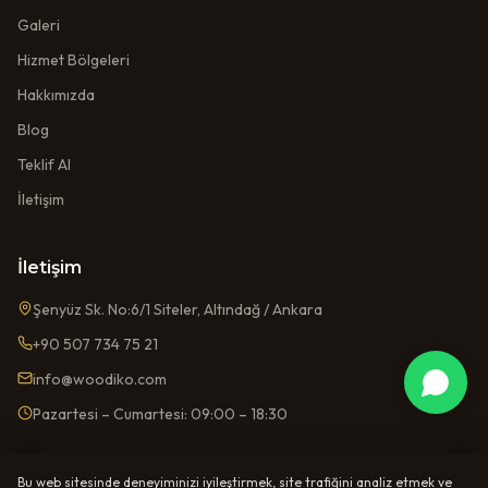
Galeri
Hizmet Bölgeleri
Hakkımızda
Blog
Teklif Al
İletişim
İletişim
Şenyüz Sk. No:6/1 Siteler, Altındağ / Ankara
+90 507 734 75 21
info@woodiko.com
Pazartesi – Cumartesi: 09:00 – 18:30
Bu web sitesinde deneyiminizi iyileştirmek, site trafiğini analiz etmek ve