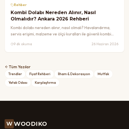
Rehber
Kombi Dolabı Nereden Alınır, Nasıl
Olmalıdır? Ankara 2026 Rehberi
Kombi dolabı nereden alınır, nasıl olmalı? Havalandırma,
servis erişimi, malzeme ve ölçü kuralları ile güvenli kombi
gizleme dolabı için 2026 Ankara rehberi.
9 dk okuma
26 Haziran 2026
Tüm Yazılar
Trendler
Fiyat Rehberi
İlham & Dekorasyon
Mutfak
Yatak Odası
Karşılaştırma
WOODIKO
W