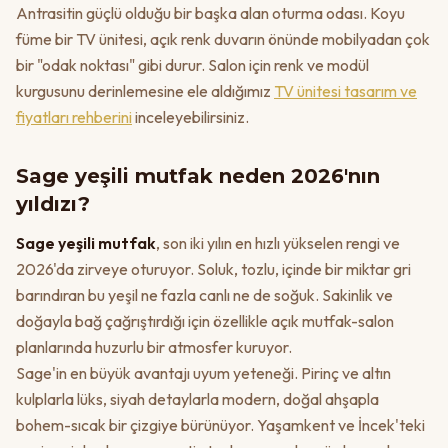
Antrasitin güçlü olduğu bir başka alan oturma odası. Koyu
füme bir TV ünitesi, açık renk duvarın önünde mobilyadan çok
bir "odak noktası" gibi durur. Salon için renk ve modül
kurgusunu derinlemesine ele aldığımız
TV ünitesi tasarım ve
fiyatları rehberini
inceleyebilirsiniz.
Sage yeşili mutfak neden 2026'nın
yıldızı?
Sage yeşili mutfak
, son iki yılın en hızlı yükselen rengi ve
2026'da zirveye oturuyor. Soluk, tozlu, içinde bir miktar gri
barındıran bu yeşil ne fazla canlı ne de soğuk. Sakinlik ve
doğayla bağ çağrıştırdığı için özellikle açık mutfak-salon
planlarında huzurlu bir atmosfer kuruyor.
Sage'in en büyük avantajı uyum yeteneği. Pirinç ve altın
kulplarla lüks, siyah detaylarla modern, doğal ahşapla
bohem-sıcak bir çizgiye bürünüyor. Yaşamkent ve İncek'teki