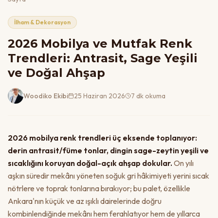
İlham & Dekorasyon
2026 Mobilya ve Mutfak Renk
Trendleri: Antrasit, Sage Yeşili
ve Doğal Ahşap
Woodiko Ekibi
25 Haziran 2026
7 dk okuma
2026 mobilya renk trendleri üç eksende toplanıyor:
derin antrasit/füme tonlar, dingin sage-zeytin yeşili ve
sıcaklığını koruyan doğal-açık ahşap dokular.
On yılı
aşkın süredir mekânı yöneten soğuk gri hâkimiyeti yerini sıcak
nötrlere ve toprak tonlarına bırakıyor; bu palet, özellikle
Ankara'nın küçük ve az ışıklı dairelerinde doğru
kombinlendiğinde mekânı hem ferahlatıyor hem de yıllarca