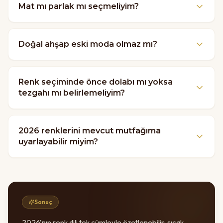
Mat mı parlak mı seçmeliyim?
Doğal ahşap eski moda olmaz mı?
Renk seçiminde önce dolabı mı yoksa
tezgahı mı belirlemeliyim?
2026 renklerini mevcut mutfağıma
uyarlayabilir miyim?
Sonuç
2026'nın renk dili tek cümleyle özetlenebilir: sıcak