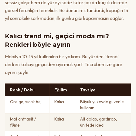
sessiz çalışır hem de yüzeyi sade tutar; bu da küçük dairede
görsel ferahlığın temelidir. Bu donanım standardı, kapağın 15
yıl sonra bile sarkmadan, ilk günkü gibi kapanmasını sağlar.
Kalıcı trend mi, geçici moda mı?
Renkleri böyle ayırın
Mobilya 10-15 yıl kullanılan bir yatırım. Bu yüzden "trend"
derken kalıcıyı geçiciden ayırmak şart. Tecrübemize göre
ayrım şöyle:
Renk / Doku
Eğilim
Tavsiye
Greige, sıcak bej
Kalıcı
Büyük yüzeyde güvenle
kullanın
Mat antrasit /
Kalıcı
Alt dolap, gardırop,
füme
ünitede ideal