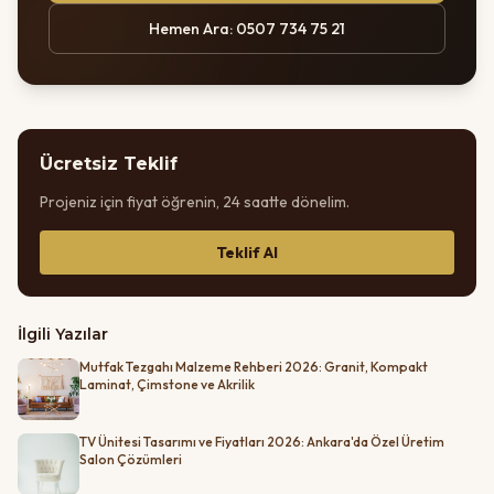
Hemen Ara: 0507 734 75 21
Ücretsiz Teklif
Projeniz için fiyat öğrenin, 24 saatte dönelim.
Teklif Al
İlgili Yazılar
Mutfak Tezgahı Malzeme Rehberi 2026: Granit, Kompakt
Laminat, Çimstone ve Akrilik
TV Ünitesi Tasarımı ve Fiyatları 2026: Ankara'da Özel Üretim
Salon Çözümleri