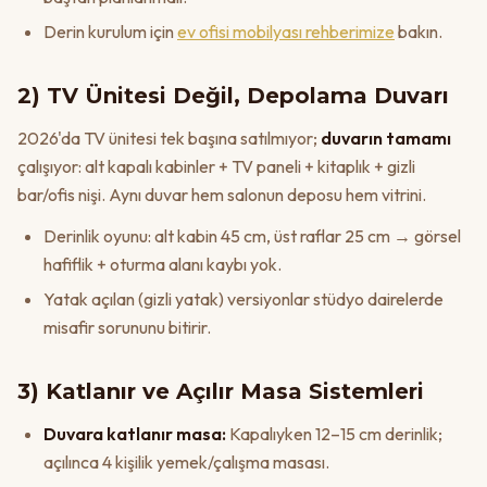
Derin kurulum için
ev ofisi mobilyası rehberimize
bakın.
2) TV Ünitesi Değil, Depolama Duvarı
2026'da TV ünitesi tek başına satılmıyor;
duvarın tamamı
çalışıyor: alt kapalı kabinler + TV paneli + kitaplık + gizli
bar/ofis nişi. Aynı duvar hem salonun deposu hem vitrini.
Derinlik oyunu: alt kabin 45 cm, üst raflar 25 cm → görsel
hafiflik + oturma alanı kaybı yok.
Yatak açılan (gizli yatak) versiyonlar stüdyo dairelerde
misafir sorununu bitirir.
3) Katlanır ve Açılır Masa Sistemleri
Duvara katlanır masa:
Kapalıyken 12–15 cm derinlik;
açılınca 4 kişilik yemek/çalışma masası.