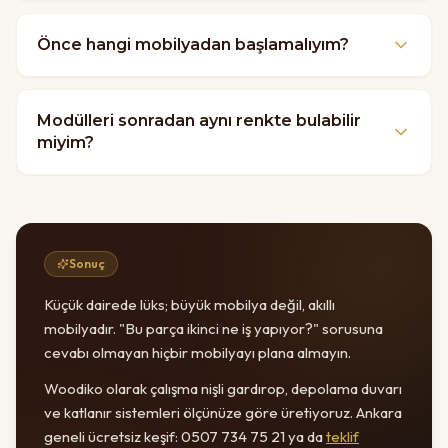
Önce hangi mobilyadan başlamalıyım?
Modülleri sonradan aynı renkte bulabilir
miyim?
Sonuç
Küçük dairede lüks; büyük mobilya değil, akıllı
mobilyadır. "Bu parça ikinci ne iş yapıyor?" sorusuna
cevabı olmayan hiçbir mobilyayı plana almayın.
Woodiko olarak çalışma nişli gardırop, depolama duvarı
ve katlanır sistemleri ölçünüze göre üretiyoruz. Ankara
geneli ücretsiz keşif: 0507 734 75 21 ya da
teklif