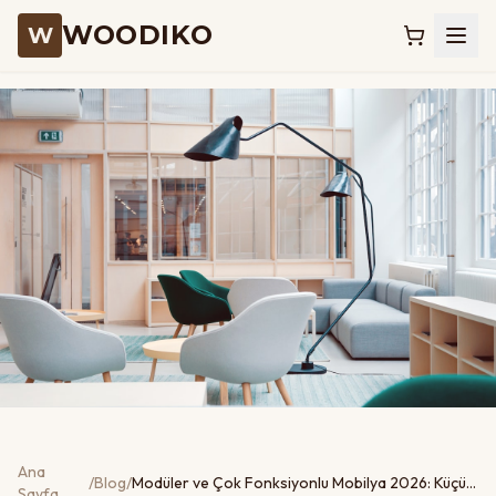
WOODIKO
W
Ana
/
Blog
/
Modüler ve Çok Fonksiyonlu Mobilya 2026: Küçük Ankara Daireleri İçin Çözümler
Sayfa