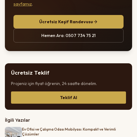
sayfamız
.
Ücretsiz Keşif Randevusu
Hemen Ara: 0507 734 75 21
Ücretsiz Teklif
Projeniz için fiyat öğrenin, 24 saatte dönelim.
Teklif Al
İlgili Yazılar
Ev Ofisi ve Çalışma Odası Mobilyası: Kompakt ve Verimli
Çözümler