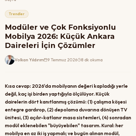
Trendler
Modüler ve Çok Fonksiyonlu
Mobilya 2026: Küçük Ankara
Daireleri İçin Çözümler
Volkan Yıldırım
9 Temmuz 2026
8 dk okuma
Kısa cevap: 2026'da mobilyanın değeri kapladığı yerle
değil, kaç işi birden yaptığıyla ölçülüyor. Küçük
dairelerin dört kanıtlanmış çözümü: (1) çalışma köşesi
entegre gardırop, (2) depolama duvarına dönüşen TV
ünitesi, (3) açılır-katlanır masa sistemleri, (4) sonradan
modül eklenebilen "büyüyebilen" tasarım. Kural: her
mobilya en az iki iş yapmalı; ve bugün alınan modül,