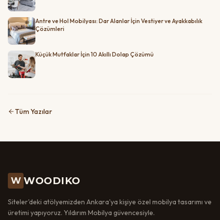
Antre ve Hol Mobilyası: Dar Alanlar İçin Vestiyer ve Ayakkabılık
Çözümleri
Küçük Mutfaklar İçin 10 Akıllı Dolap Çözümü
Tüm Yazılar
WOODIKO
W
Siteler'deki atölyemizden Ankara'ya kişiye özel mobilya tasarımı ve
üretimi yapıyoruz. Yıldırım Mobilya güvencesiyle.